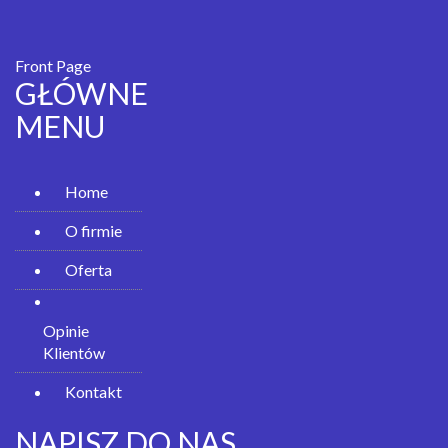
Front Page
GŁÓWNE
MENU
Home
O firmie
Oferta
Opinie
Klientów
Kontakt
NAPISZ DO NAS