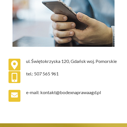
ul. Świętokrzyska 120, Gdańsk woj. Pomorskie
tel.: 507 565 961
.
e-mail: kontakt@bodexnaprawaagd.pl