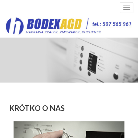
Togg
navig
KRÓTKO O NAS