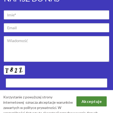
Korzystając z formularza, zgadzasz się na przechowywanie i
Korzystanie z powyższej strony
przetwarzanie twoich danych przez witrynę.
Akceptuje
internetowej oznacza akceptacje warunków
zawartych w polityce prywatności. W
szczególności dotyczy to akceptacji przechowywania danych